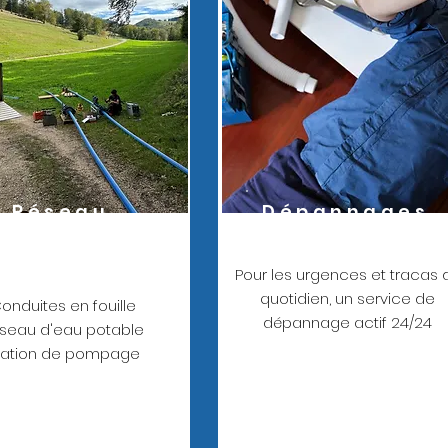
Réseau
Dépannages
d'eau
Pour les urgences et tracas 
quotidien, un service de
onduites en fouille
dépannage actif 24/24
seau d'eau potable
tation de pompage