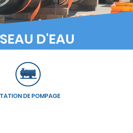
SEAU D'EAU
TATION DE POMPAGE