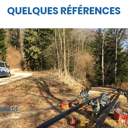
QUELQUES RÉFÉRENCES
NES DE