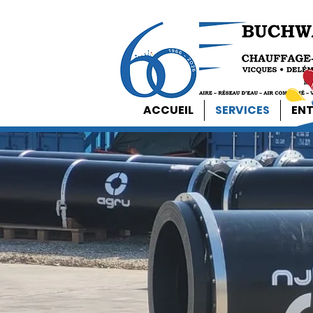
ACCUEIL
SERVICES
ENT