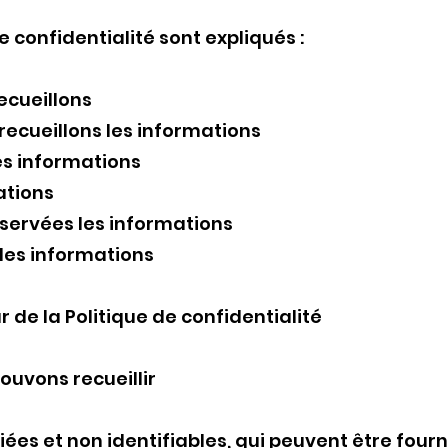
e confidentialité sont expliqués :
ecueillons
ecueillons les informations
es informations
ations
ervées les informations
es informations
 de la Politique de confidentialité​
ouvons recueillir
iées et non identifiables, qui peuvent être fourn