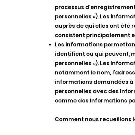
processus d'enregistrement o
personnelles »). Les inform
auprès de qui elles ont été 
consistent principalement e
Les informations permettant 
identifient ou qui peuvent, 
personnelles »). Les Informa
notamment le nom, l'adresse 
informations demandées à c
personnelles avec des Infor
comme des Informations per
Comment nous recueillons l