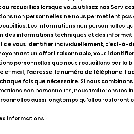
u recueillies lorsque vous utilisez nos Services
ations non personnelles ne nous permettent pas d
recueillies. Les Informations non personnelles q
n des informations techniques et des informatio
de vous identifier individuellement, c’est-à-di
moyennant un effort raisonnable, vous identifier
tions personnelles que nous recueillons par le b
e-mail, l'adresse, le numéro de téléphone, l'ad
haque fois que nécessaire. Si nous combinons
mations non personnelles, nous traiterons les 
sonnelles aussi longtemps qu'elles resteront 
es informations