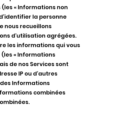
 (les « Informations non
'identifier la personne
ue nous recueillons
ns d'utilisation agrégées.
re les informations qui vous
 (les « Informations
iais de nos Services sont
resse IP ou d'autres
 des Informations
informations combinées
combinées.