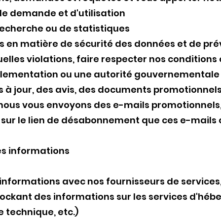
e demande et d'utilisation
 recherche ou de statistiques
s en matière de sécurité des données et de pré
elles violations, faire respecter nos conditions 
églementation ou une autorité gouvernementale 
 à jour, des avis, des documents promotionnels
 nous vous envoyons des e-mails promotionnels,
nt sur le lien de désabonnement que ces e-mails
es informations
nformations avec nos fournisseurs de services, 
tockant des informations sur les services d'héb
 technique, etc.)