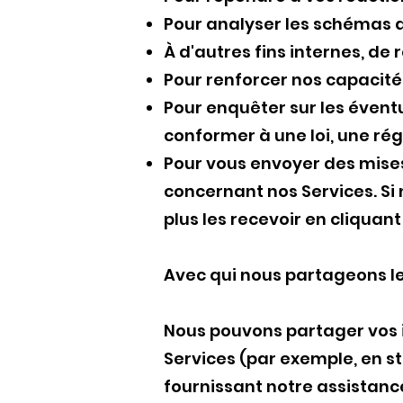
Pour analyser les schémas d
À d'autres fins internes, de
Pour renforcer nos capacité
Pour enquêter sur les éventu
conformer à une loi, une r
Pour vous envoyer des mises
concernant nos Services. Si
plus les recevoir en cliqua
Avec qui nous partageons l
Nous pouvons partager vos i
Services (par exemple, en s
fournissant notre assistance