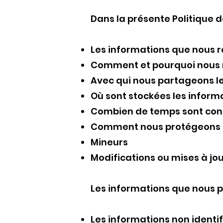
Dans la présente Politique d
Les informations que nous r
Comment et pourquoi nous r
Avec qui nous partageons l
Où sont stockées les inform
Combien de temps sont cons
Comment nous protégeons l
Mineurs
Modifications ou mises à jour
Les informations que nous p
Les informations non identif