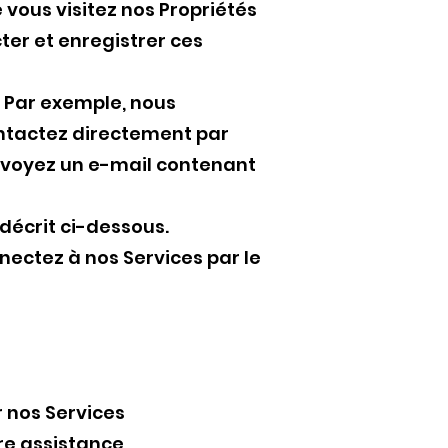
 vous visitez nos Propriétés
ter et enregistrer ces
. Par exemple, nous
ontactez directement par
nvoyez un e-mail contenant
décrit ci-dessous.
nectez à nos Services par le
r nos Services
re assistance