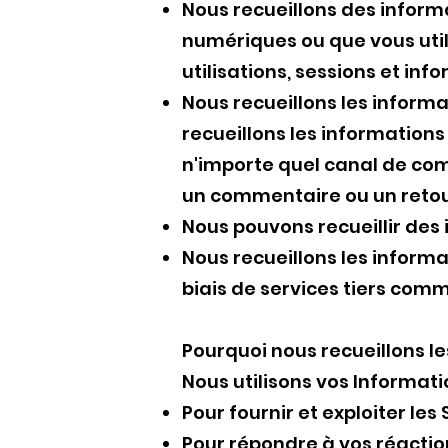
Nous recueillons des informa
numériques ou que vous utili
utilisations, sessions et in
Nous recueillons les inform
recueillons les information
n'importe quel canal de co
un commentaire ou un retou
Nous pouvons recueillir des 
Nous recueillons les informa
biais de services tiers com
Pourquoi nous recueillons l
Nous utilisons vos Informati
Pour fournir et exploiter le
Pour répondre à vos réacti