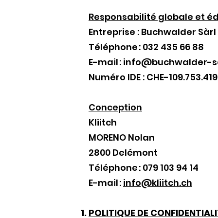
Responsabilité globale et éd
Entreprise : Buchwalder Sàrl
Téléphone : 032 435 66 88
E-mail : info@buchwalder-s
Numéro IDE : CHE-109.753.419
Conception
Kliitch
MORENO Nolan
2800 Delémont
Téléphone : 079 103 94 14
E-mail :
info@kliitch.ch
POLITIQUE DE CONFIDENTIALI