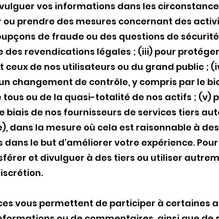
lguer vos informations dans les circonstances 
r ou prendre des mesures concernant des activit
upçons de fraude ou des questions de sécurité ; 
 des revendications légales ; (iii) pour protéger
 ceux de nos utilisateurs ou du grand public ; (i
 un changement de contrôle, y compris par le bia
tous ou de la quasi-totalité de nos actifs ; (v) p
e biais de nos fournisseurs de services tiers au
e), dans la mesure où cela est raisonnable à des
 dans le but d'améliorer votre expérience. Pour
férer et divulguer à des tiers ou utiliser autre
iscrétion.
ices vous permettent de participer à certaines 
informations ou de commentaires, ainsi que de su