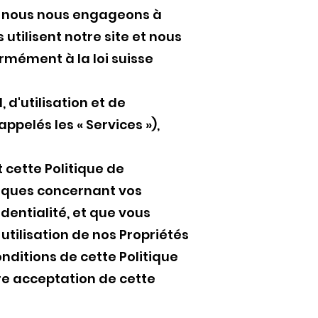
 et nous nous engageons à
utilisent notre site et nous
rmément à la loi suisse
 d'utilisation et de
ppelés les « Services »),
t cette Politique de
tiques concernant vos
dentialité, et que vous
tilisation de nos Propriétés
onditions de cette Politique
otre acceptation de cette