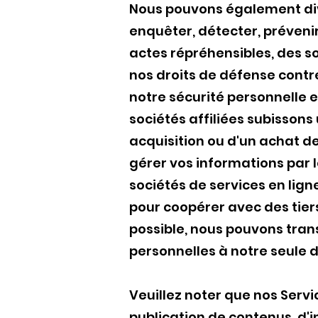
Nous pouvons également divu
enquêter, détecter, préveni
actes répréhensibles, des so
nos droits de défense contre
notre sécurité personnelle et
sociétés affiliées subissons
acquisition ou d'un achat de 
gérer vos informations par l
sociétés de services en lign
pour coopérer avec des tiers
possible, nous pouvons trans
personnelles à notre seule d
Veuillez noter que nos Serv
publication de contenus, d'