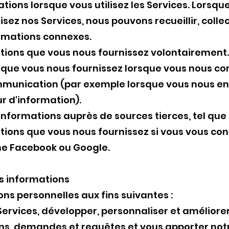
tions lorsque vous utilisez les Services. Lorsque
sez nos Services, nous pouvons recueillir, collec
formations connexes.
ations que vous nous fournissez volontairement
s que vous nous fournissez lorsque vous nous c
mmunication (par exemple lorsque vous nous e
r d'information).
informations auprès de sources tierces, tel que 
tions que vous nous fournissez si vous vous con
me Facebook ou Google.
es informations
ons personnelles aux fins suivantes :
s Services, développer, personnaliser et améliore
ons, demandes et requêtes et vous apporter not