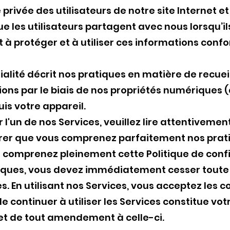
 privée des utilisateurs de notre site Internet
 les utilisateurs partagent avec nous lorsqu’ils 
 protéger et à utiliser ces informations confo
alité décrit nos pratiques en matière de recueil,
ons par le biais de nos propriétés numériques (a
is votre appareil.
 l'un de nos Services, veuillez lire attentivemen
surer que vous comprenez parfaitement nos pra
et comprenez pleinement cette Politique de confi
iques, vous devez immédiatement cesser toute u
. En utilisant nos Services, vous acceptez les c
 de continuer à utiliser les Services constitue v
 et de tout amendement à celle-ci.