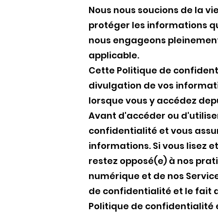
Nous nous soucions de la vie
protéger les informations que
nous engageons pleinement à
applicable.
Cette Politique de confidenti
divulgation de vos informati
lorsque vous y accédez depu
Avant d'accéder ou d'utiliser
confidentialité et vous as
informations. Si vous lisez 
restez opposé(e) à nos prat
numérique et de nos Services
de confidentialité et le fait
Politique de confidentialité