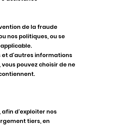
vention de la fraude
ou nos politiques, ou se
applicable.
 et d'autres informations
 vous pouvez choisir de ne
 contiennent.
afin d'exploiter nos
ergement tiers, en