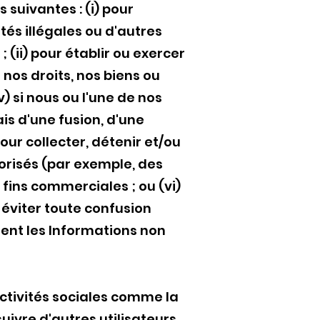
suivantes : (i) pour
és illégales ou d'autres
(ii) pour établir ou exercer
 nos droits, nos biens ou
v) si nous ou l'une de nos
is d'une fusion, d'une
our collecter, détenir et/ou
torisés (par exemple, des
 fins commerciales ; ou (vi)
 éviter toute confusion
ment les Informations non
activités sociales comme la
ivre d'autres utilisateurs